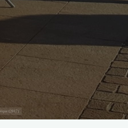
hique (2017)