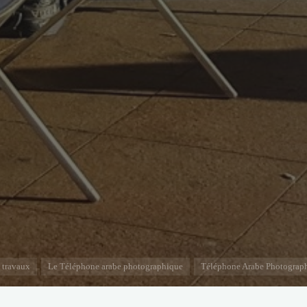
 travaux
Le Téléphone arabe photographique
Téléphone Arabe Photograp