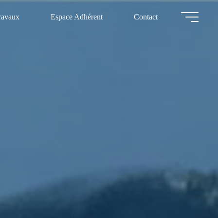
ravaux
Espace Adhérent
Contact